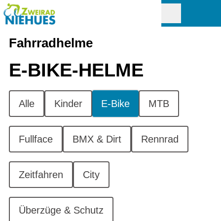
Fahrradhelme
E-BIKE-HELME
Alle
Kinder
E-Bike
MTB
Fullface
BMX & Dirt
Rennrad
Zeitfahren
City
Überzüge & Schutz