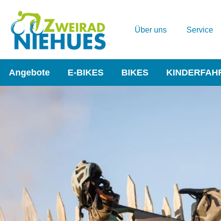
Über uns
Service
Angebote
E-BIKES
BIKES
KINDERFAH