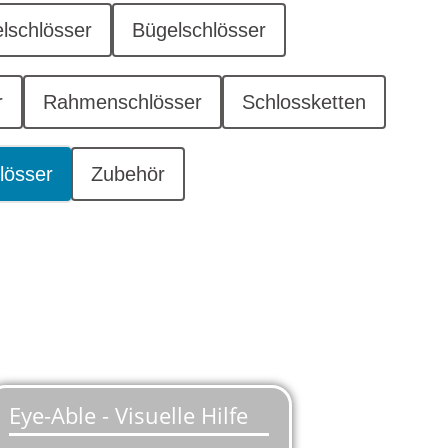
lschlösser
Bügelschlösser
r
Rahmenschlösser
Schlossketten
lösser
Zubehör