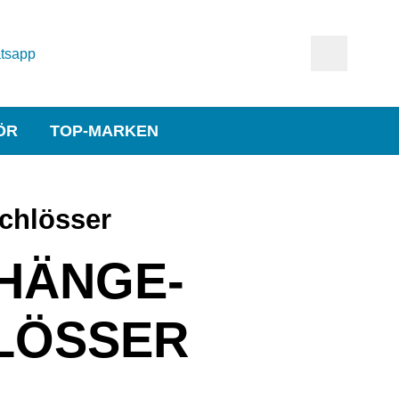
tsapp
ÖR
TOP-MARKEN
chlösser
HÄNGE-
LÖSSER