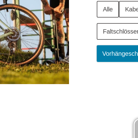
Alle
Kabe
Faltschlösse
Vorhängesch