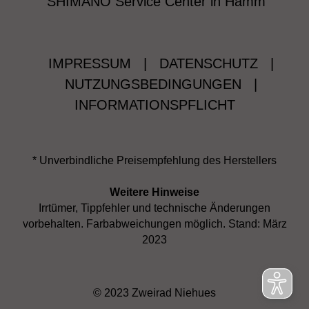
SHIMANO Service Center in Hamm
IMPRESSUM
|
DATENSCHUTZ
|
NUTZUNGSBEDINGUNGEN
|
INFORMATIONSPFLICHT
* Unverbindliche Preisempfehlung des Herstellers
Weitere Hinweise
Irrtümer, Tippfehler und technische Änderungen
vorbehalten. Farbabweichungen möglich. Stand: März
2023
© 2023 Zweirad Niehues