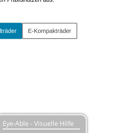
lträder
E-Kompakträder