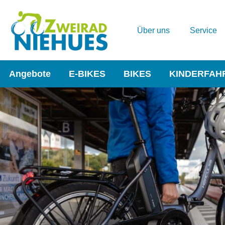
Über uns
Service
Angebote
E-BIKES
BIKES
KINDERFAH