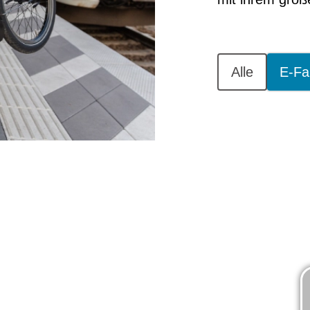
Alle
E-Fa