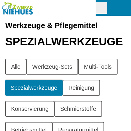
Werkzeuge & Pflegemittel
SPEZIAL­WERKZEUGE
Alle
Werkzeug-Sets
Multi-Tools
Spezialwerkzeuge
Reinigung
Konservierung
Schmierstoffe
Betriebsmittel
Reparaturmittel