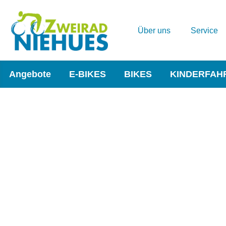
Über uns
Service
Angebote
E-BIKES
BIKES
KINDERFAH