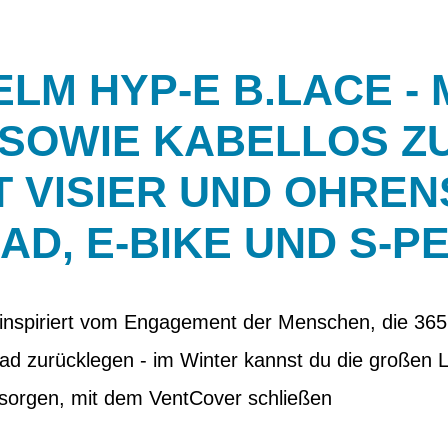
M HYP-E B.LACE - M
 SOWIE KABELLOS Z
T VISIER UND OHRE
AD, E-BIKE UND S-P
 inspiriert vom Engagement der Menschen, die 365
d zurücklegen - im Winter kannst du die großen L
sorgen, mit dem VentCover schließen