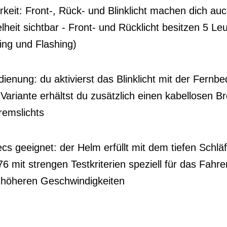
keit: Front-, Rück- und Blinklicht machen dich au
heit sichtbar - Front- und Rücklicht besitzen 5 Le
ing und Flashing)
ienung: du aktivierst das Blinklicht mit der Fernb
-Variante erhältst du zusätzlich einen kabellosen
remslichts
cs geeignet: der Helm erfüllt mit dem tiefen Schl
 mit strengen Testkriterien speziell für das Fahre
 höheren Geschwindigkeiten