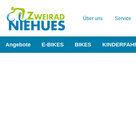
Über uns
Service
Angebote
E-BIKES
BIKES
KINDERFAH