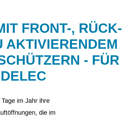
IT FRONT-, RÜCK-
U AKTIVIERENDEM
NSCHÜTZERN - FÜR
EDELEC
 Tage im Jahr ihre
uftöffnungen, die im