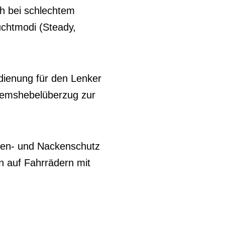
ch bei schlechtem
uchtmodi (Steady,
edienung für den Lenker
 Bremshebelüberzug zur
äfen- und Nackenschutz
n auf Fahrrädern mit