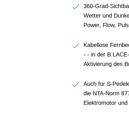
360-Grad-Sichtbar
Wetter und Dunkel
Power, Flow, Puls
Kabellose Fernbed
- - in der B.LACE
Aktivierung des B
Auch für S-Pedele
die NTA-Norm 8776
Elektromotor und