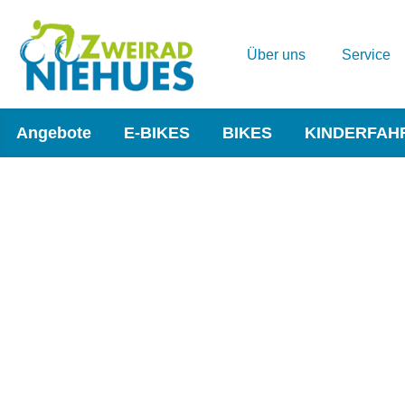
Über uns
Service
Angebote
E-BIKES
BIKES
KINDERFAH