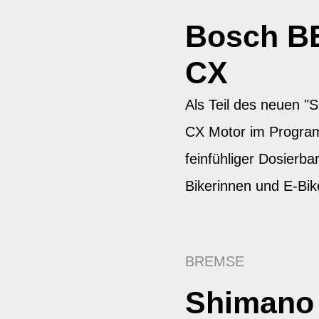
Bosch B
CX
Als Teil des neuen 
CX Motor im Progra
feinfühliger Dosierbar
Bikerinnen und E-Bik
BREMSE
Shimano