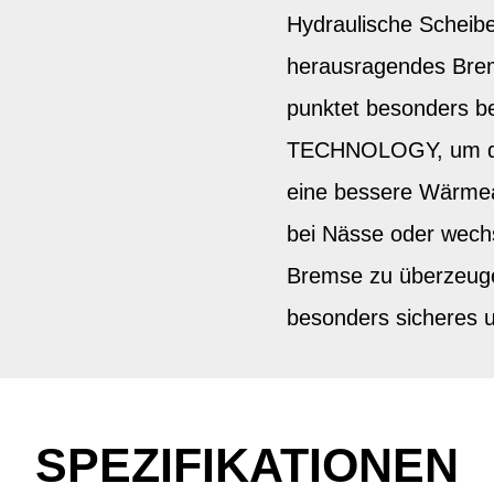
Hydraulische Scheib
herausragendes Bre
punktet besonders be
TECHNOLOGY, um durc
eine bessere Wärmea
bei Nässe oder wech
Bremse zu überzeugen
besonders sicheres u
SPEZIFIKATIONEN