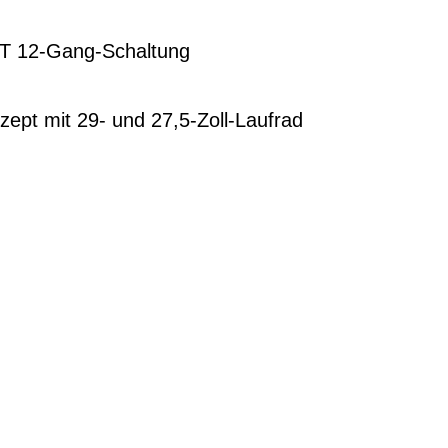
T 12-Gang-Schaltung
ept mit 29- und 27,5-Zoll-Laufrad
G
EN DIENSTRAD
n und Ihren