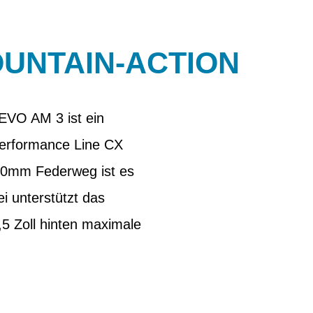
OUNTAIN-ACTION
 EVO AM 3 ist ein
 Performance Line CX
150mm Federweg ist es
i unterstützt das
5 Zoll hinten maximale