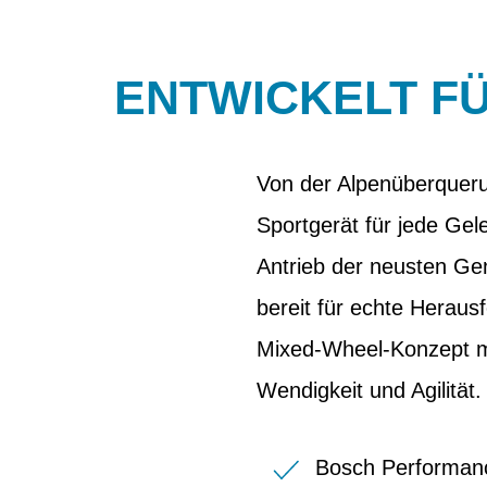
ENTWICKELT FÜ
Von der Alpenüberqueru
Sportgerät für jede Gel
Antrieb der neusten Ge
bereit für echte Heraus
Mixed-Wheel-Konzept mi
Wendigkeit und Agilität.
Bosch Performanc