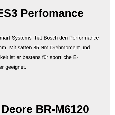
ES3 Perfomance
"Smart Systems" hat Bosch den Performance
mm. Mit satten 85 Nm Drehmoment und
keit ist er bestens für sportliche E-
er geeignet.
 Deore BR-M6120