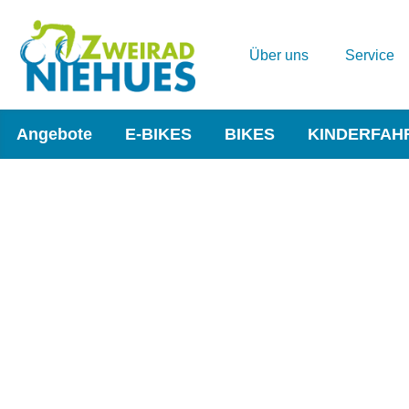
Über uns
Service
Angebote
E-BIKES
BIKES
KINDERFAH