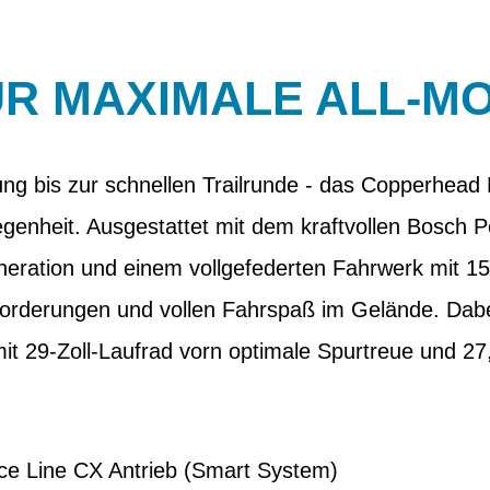
R MAXIMALE ALL-M
ng bis zur schnellen Trailrunde - das Copperhead
egenheit. Ausgestattet mit dem kraftvollen Bosch
neration und einem vollgefederten Fahrwerk mit 
forderungen und vollen Fahrspaß im Gelände. Dabe
t 29-Zoll-Laufrad vorn optimale Spurtreue und 27,
e Line CX Antrieb (Smart System)