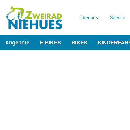
Über uns
Service
Angebote
E-BIKES
BIKES
KINDERFAH