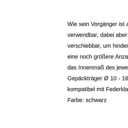
Wie sein Vorgänger ist 
verwendbar, dabei aber 
verschiebbar, um hinde
eine noch größere Anzah
das Innenmaß des jeweil
Gepäckträger Ø 10 - 16 
kompatibel mit Federkl
Farbe: schwarz