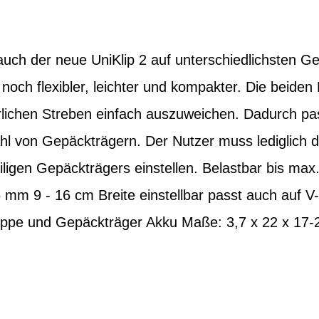
auch der neue UniKlip 2 auf unterschiedlichsten G
noch flexibler, leichter und kompakter. Die beiden 
rlichen Streben einfach auszuweichen. Dadurch pa
l von Gepäckträgern. Der Nutzer muss lediglich di
igen Gepäckträgers einstellen. Belastbar bis max.
mm 9 - 16 cm Breite einstellbar passt auch auf V
appe und Gepäckträger Akku Maße: 3,7 x 22 x 17-