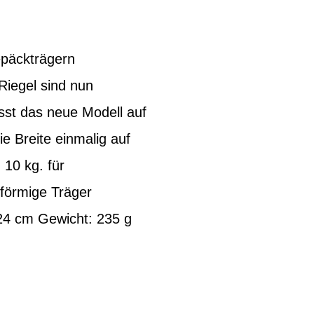
epäckträgern
Riegel sind nun
sst das neue Modell auf
e Breite einmalig auf
 10 kg. für
-förmige Träger
24 cm Gewicht: 235 g