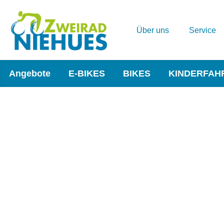
Über uns
Service
Angebote
E-BIKES
BIKES
KINDERFAH