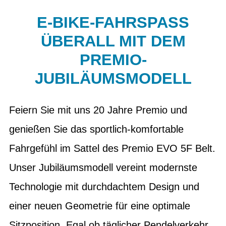
E-BIKE-FAHRSPASS Ü
BERALL MIT DEM P
REMIO-J
UBILÄUMSMODELL
Feiern Sie mit uns 20 Jahre Premio und
genießen Sie das sportlich-komfortable
Fahrgefühl im Sattel des Premio EVO 5F Belt.
Unser Jubiläumsmodell vereint modernste
Technologie mit durchdachtem Design und
einer neuen Geometrie für eine optimale
Sitzposition. Egal ob täglicher Pendelverkehr,