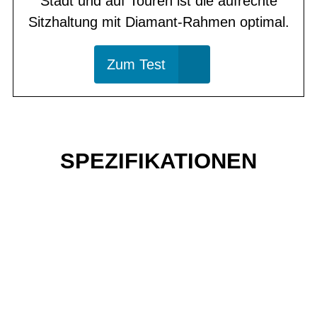
Stadt und auf Touren ist die aufrechte
Sitzhaltung mit Diamant-Rahmen optimal.
Zum Test
SPEZIFIKATIONEN
Einfach mal Probe
fahren?