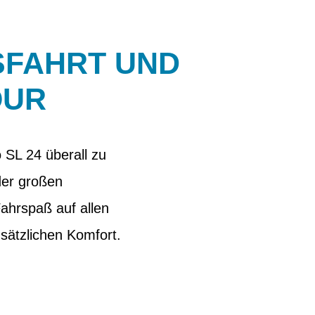
SFAHRT UND
OUR
 SL 24 überall zu
der großen
Fahrspaß auf allen
usätzlichen Komfort.