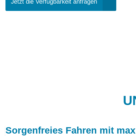
Jetzt die Verfügbarkeit anfragen
U
Sorgenfreies Fahren mit max