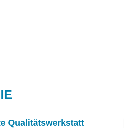
IE
te Qualitätswerkstatt