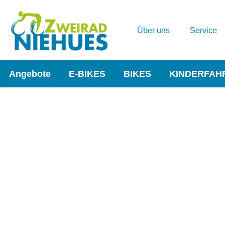
Über uns
Service
Angebote
E-BIKES
BIKES
KINDERFAH