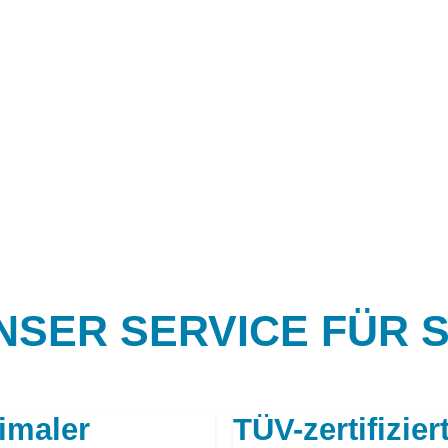
NSER SERVICE FÜR S
imaler
TÜV-zertifizier