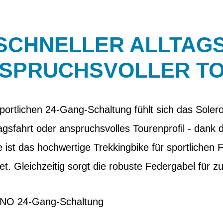
SCHNELLER ALLTAG
SPRUCHSVOLLER T
sportlichen 24-Gang-Schaltung fühlt sich das Solero
agsfahrt oder anspruchsvolles Tourenprofil - dank 
ist das hochwertige Trekkingbike für sportlichen 
et. Gleichzeitig sorgt die robuste Federgabel für z
ANO 24-Gang-Schaltung