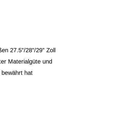
en 27.5”/28”/29” Zoll
ter Materialgüte und
h bewährt hat