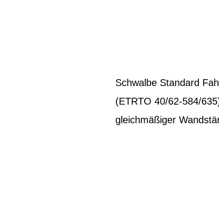
Schwalbe Standard Fahrr
(ETRTO 40/62-584/635). 
gleichmäßiger Wandstärk