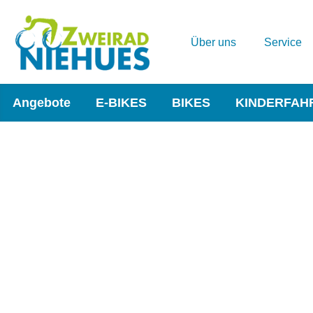
Über uns
Service
Angebote
E-BIKES
BIKES
KINDERFAH