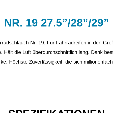
NR. 19 27.5”/28”/29”
adschlauch Nr. 19. Für Fahrradreifen in den Größ
Hält die Luft überdurchschnittlich lang. Dank bes
e. Höchste Zuverlässigkeit, die sich millionenfac