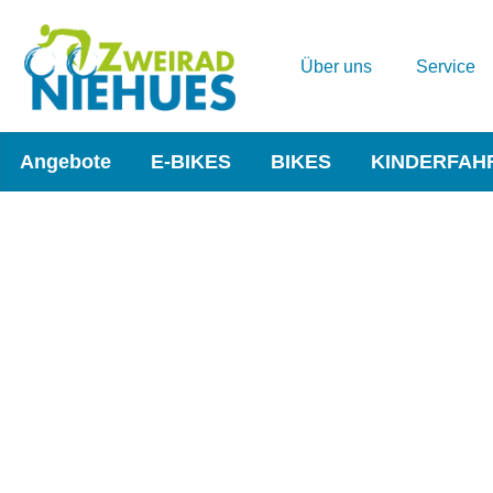
Über uns
Service
Angebote
E-BIKES
BIKES
KINDERFAH