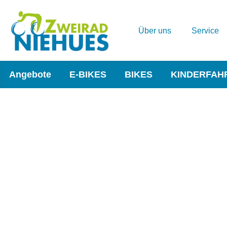
Über uns
Service
Angebote
E-BIKES
BIKES
KINDERFAH