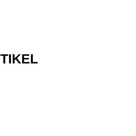
TIKEL