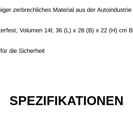
iger zerbrechliches Material aus der Autoindustrie
terfest; Volumen 14l; 36 (L) x 28 (B) x 22 (H) c
für die Sicherheit
SPEZIFIKATIONEN