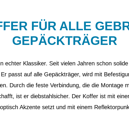
FER FÜR ALLE GEB
GEPÄCKTRÄGER
in echter Klassiker. Seit vielen Jahren schon solide
Er passt auf alle Gepäckträger, wird mit Befestigun
eren. Durch die feste Verbindung, die die Montage 
ft, ist er diebstahlsicher. Der Koffer ist mit eine
e optisch Akzente setzt und mit einem Reflektorpun