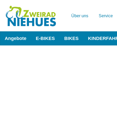
Über uns
Service
Angebote
E-BIKES
BIKES
KINDERFAH