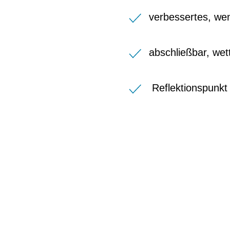
verbessertes, wen
abschließbar, wet
Reflektionspunkt 