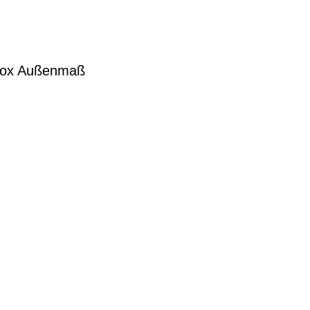
m Box Außenmaß