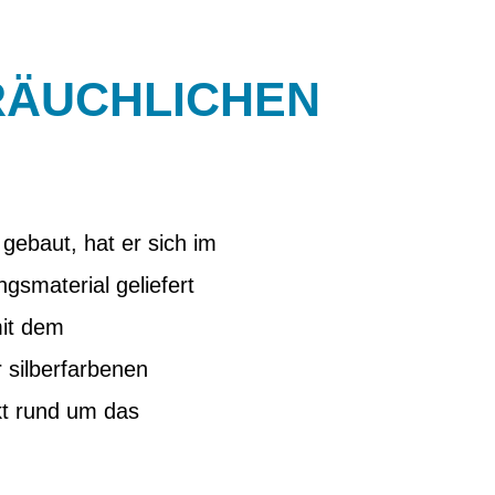
RÄUCHLICHEN
 gebaut, hat er sich im
gsmaterial geliefert
mit dem
r silberfarbenen
kt rund um das