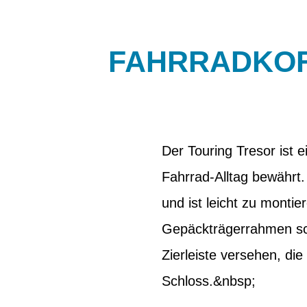
FAHRRADKOF
Der Touring Tresor ist e
Fahrrad-Alltag bewährt. 
und ist leicht zu monti
Gepäckträgerrahmen schaf
Zierleiste versehen, di
Schloss.&nbsp;