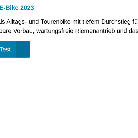
E-Bike 2023
Als Alltags- und Tourenbike mit tiefem Durchstieg fü
lbare Vorbau, wartungsfreie Riemenantrieb und das 
Test
G