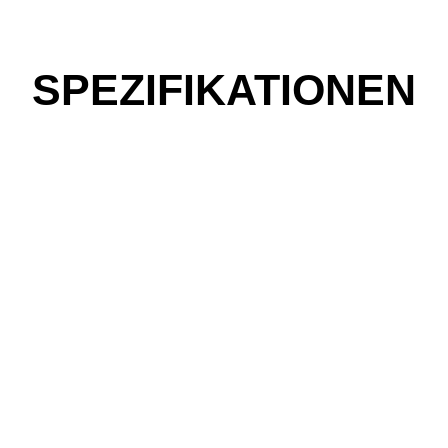
SPEZIFIKATIONEN
be fahren?