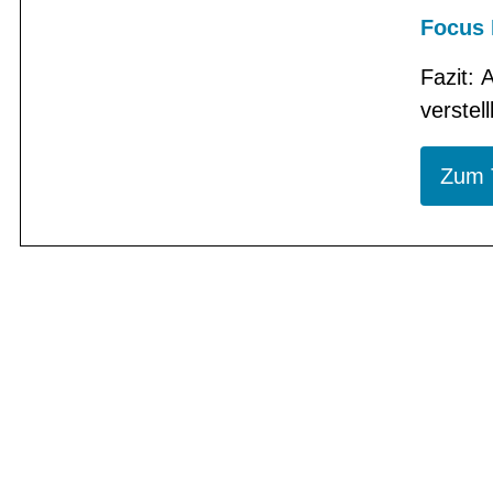
Focus 
Fazit: 
verstel
Zum 
BIKE-LEASIN