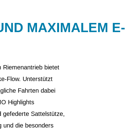
ND MAXIMALEM E-B
 Riemenantrieb bietet
-Flow. Unterstützt
gliche Fahrten dabei
O Highlights
gefederte Sattelstütze,
ng und die besonders