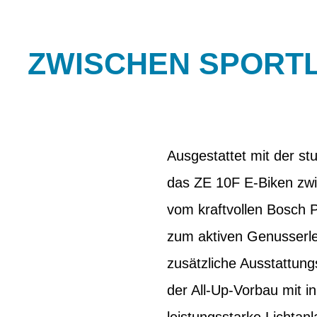
ZWISCHEN SPORTL
Ausgestattet mit der s
das ZE 10F E-Biken zwi
vom kraftvollen Bosch 
zum aktiven Genusserl
zusätzliche Ausstattun
der All-Up-Vorbau mit i