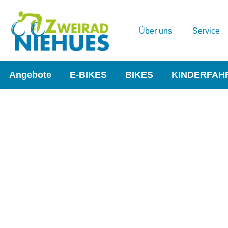
Über uns
Service
Angebote
E-BIKES
BIKES
KINDERFAH