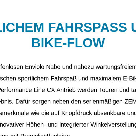
ICHEM FAHRSPASS U
IKE-FLOW
tufenlosen Enviolo Nabe und nahezu wartungsfreiem
schen sportlichem Fahrspaß und maximalem E-Bike
Performance Line CX Antrieb werden Touren und tä
ebnis. Dafür sorgen neben den serienmäßigen ZEM
gsmerkmale wie die auf Knopfdruck absenkbare und 
nnovativer Höhen- und integrierter Winkelverstellu