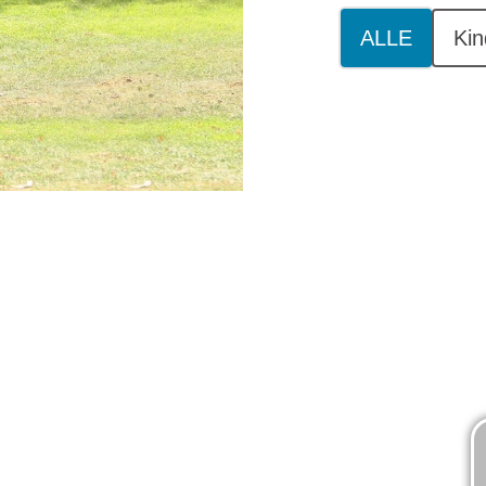
ALLE
Kin