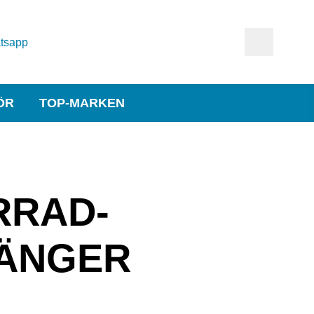
tsapp
ÖR
TOP-MARKEN
RRAD­
ÄNGER